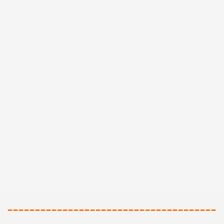
--------------------------------------